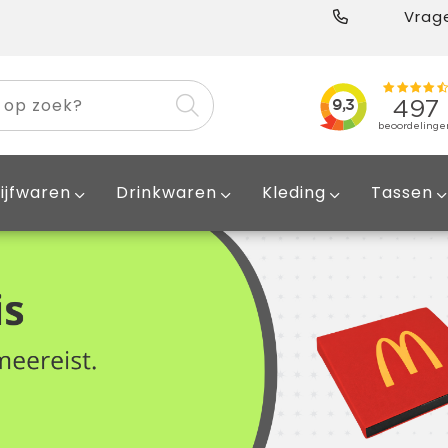
Vrage
ijfwaren
Drinkwaren
Kleding
Tassen