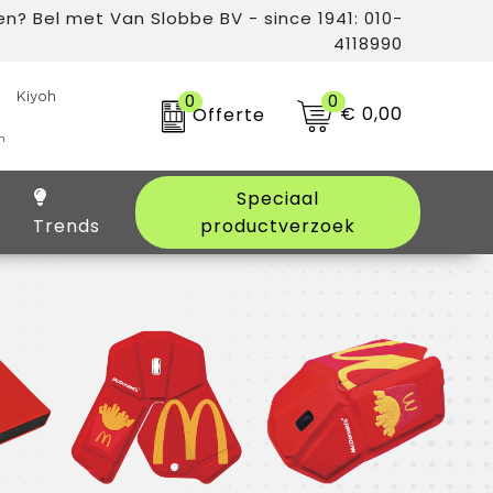
n? Bel met Van Slobbe BV - since 1941: 010-
4118990
0
0
€ 0,00
Offerte
Speciaal
Trends
productverzoek