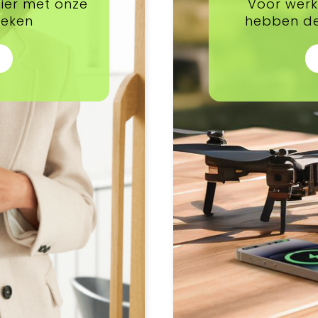
pier met onze
Voor werk,
oeken
hebben de 