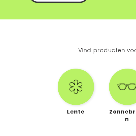
Vind producten voo
Lente
Zonnebri
n