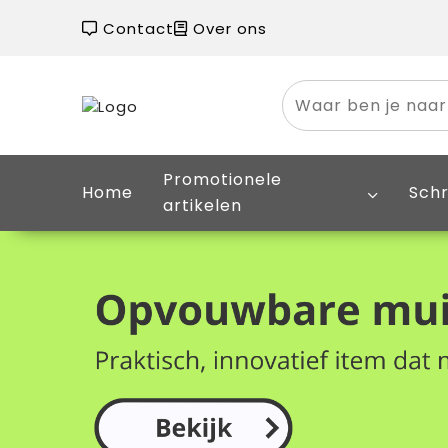
Contact
Over ons
Promotionele
Home
Schr
artikelen