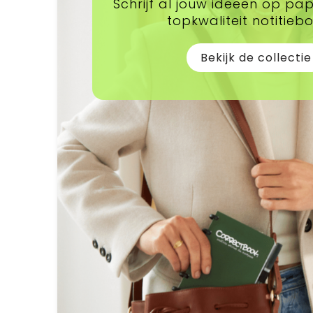
Schrijf al jouw ideeën op pa
topkwaliteit notitieb
Bekijk de collectie