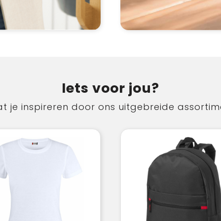
Iets voor jou?
t je inspireren door ons uitgebreide assorti