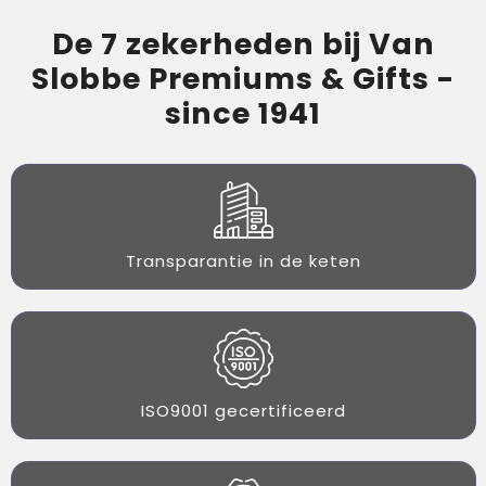
De 7 zekerheden bij Van
Slobbe Premiums & Gifts -
since 1941
Transparantie in de keten
ISO9001 gecertificeerd