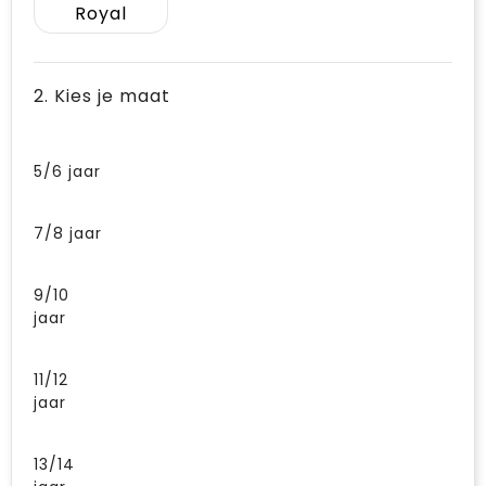
Royal
2. Kies je maat
5/6 jaar
7/8 jaar
9/10
jaar
11/12
jaar
13/14