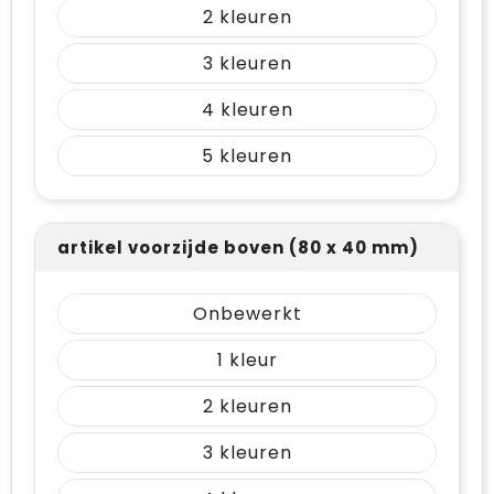
2
3
4
5
artikel voorzijde boven (80 x 40 mm)
Onbewerkt
1
2
3