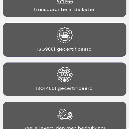
Transparantie in de keten
ISO9001 gecertificeerd
ISO14001 gecertificeerd
Snelle levertijden met bedrukking!