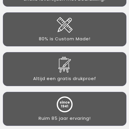
80% is Custom Made!
Altijd een gratis drukproef
Ruim 85 jaar ervaring!