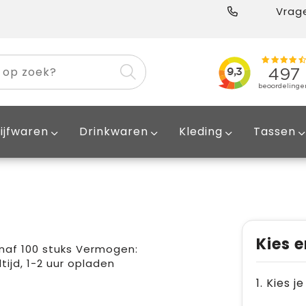
Vrage
ijfwaren
Drinkwaren
Kleding
Tassen
Kies e
naf 100 stuks Vermogen:
tijd, 1-2 uur opladen
1. Kies j