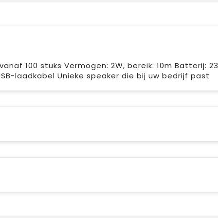
anaf 100 stuks Vermogen: 2W, bereik: 10m Batterij: 2
 USB-laadkabel Unieke speaker die bij uw bedrijf past