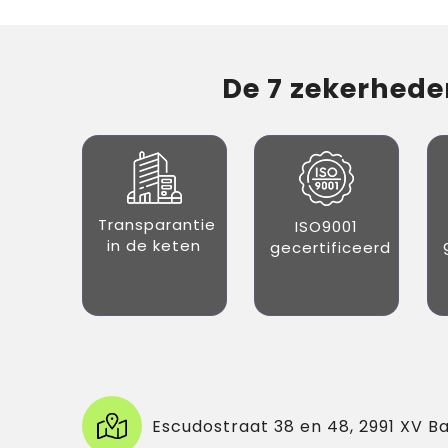
De 7 zekerheden
Transparantie
ISO9001
in de keten
gecertificeerd
Escudostraat 38 en 48, 2991 XV B