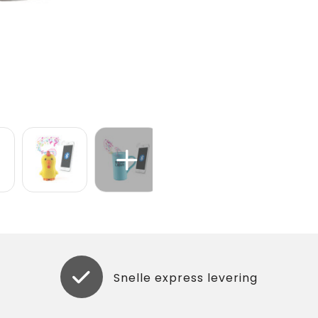
Snelle express levering