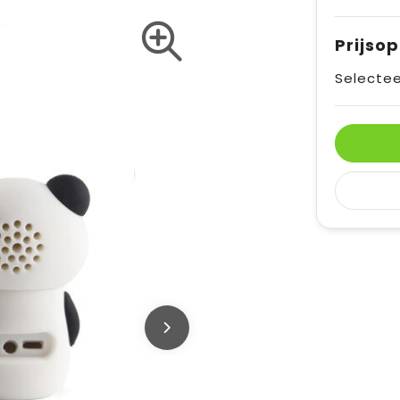
Prijso
Selectee