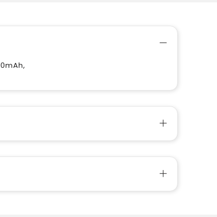
30mAh,