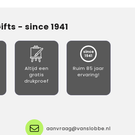
fts - since 1941
Altijd een
Ruim 85 jaar
gratis
ervaring!
drukproef
aanvraag@vanslobbe.nl