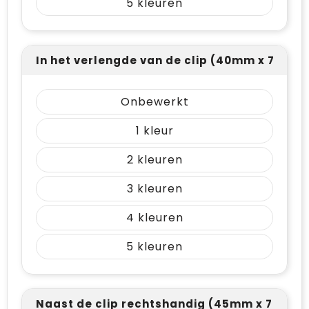
5
In het verlengde van de clip (40mm x 7mm)
Onbewerkt
1
2
3
4
5
Naast de clip rechtshandig (45mm x 7mm)