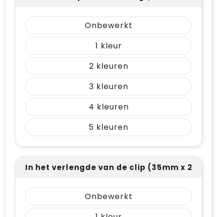
Onbewerkt
1
2
3
4
5
In het verlengde van de clip (35mm x 21mm)
Onbewerkt
1