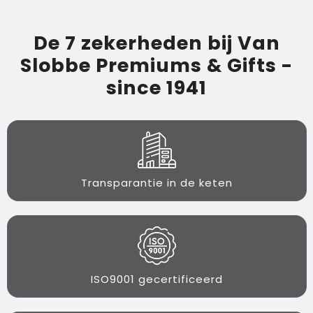
De 7 zekerheden bij Van
Slobbe Premiums & Gifts -
since 1941
Transparantie in de keten
ISO9001 gecertificeerd