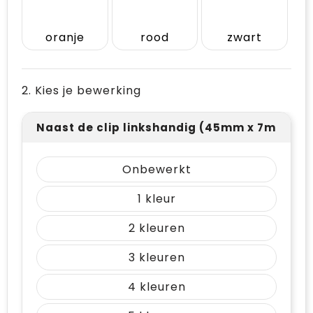
oranje
rood
zwart
2. Kies je bewerking
Naast de clip linkshandig (45mm x 7mm)
Onbewerkt
1
2
3
4