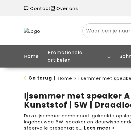
Contact
Over ons
Promotionele
Home
Schr
artikelen
Ga terug
|
Home
Ijsemmer met speaker
Ijsemmer met speaker A
Kunststof | 5W | Draadlo
Deze ijsemmer combineert gekoelde opslag
ingebouwde 5W-speaker en kleurwisselende 
sfeervolle presentatie
...