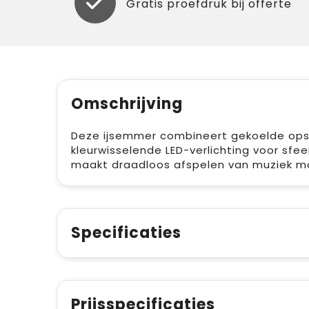
Gratis proefdruk bij offerte
Omschrijving
Deze ijsemmer combineert gekoelde ops
kleurwisselende LED-verlichting voor sfe
maakt draadloos afspelen van muziek mog
Specificaties
Prijsspecificaties