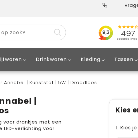
Vrage
ijfwaren
Drinkwaren
Kleding
Tassen
 Annabel | Kunststof | 5W | Draadloos
nnabel |
os
Kies e
 voor drankjes met een
1. Kies 
LED-verlichting voor