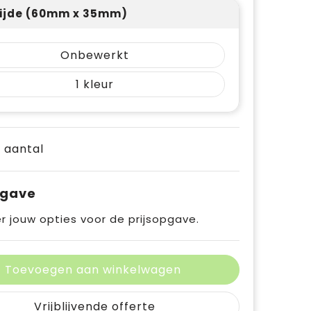
ijde (60mm x 35mm)
Onbewerkt
1
e aantal
pgave
r jouw opties voor de prijsopgave.
Toevoegen aan winkelwagen
Vrijblijvende offerte