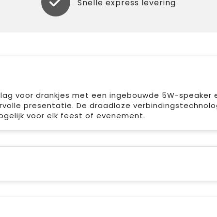
Snelle express levering
lag voor drankjes met een ingebouwde 5W-speaker 
ervolle presentatie. De draadloze verbindingstechnolo
elijk voor elk feest of evenement.