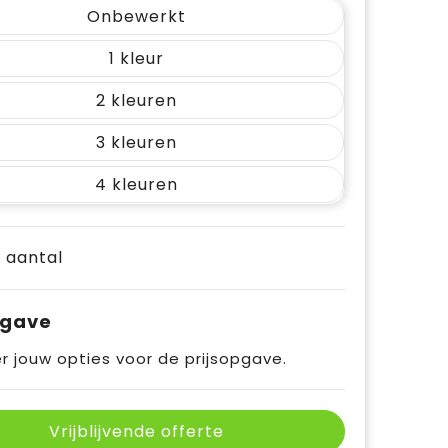
Onbewerkt
1
2
3
4
e aantal
pgave
r jouw opties voor de prijsopgave.
Vrijblijvende offerte