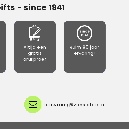
fts - since 1941
Altijd een
Ruim 85 jaar
gratis
ervaring!
drukproef
aanvraag@vanslobbe.nl