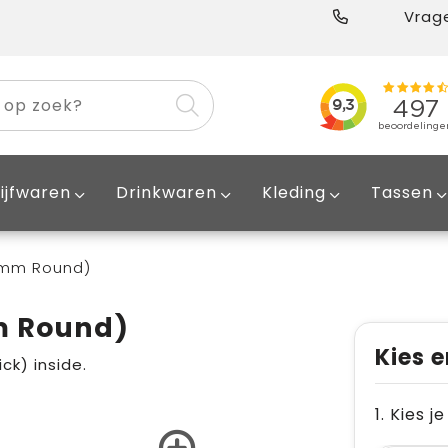
Vrage
ijfwaren
Drinkwaren
Kleding
Tassen
57mm Round)
mm Round)
Kies e
ck) inside.
1. Kies 