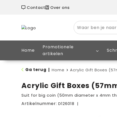
Contact
Over ons
Promotionele
Home
Schr
artikelen
Ga terug
|
Home
Acrylic Gift Boxes (
Acrylic Gift Boxes (57
Suit for big coin (50mm diameter x 4mm thi
Artikelnummer:
D126018