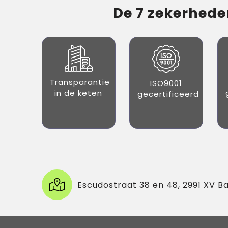
De 7 zekerheden
Transparantie
ISO9001
in de keten
gecertificeerd
Escudostraat 38 en 48, 2991 XV B