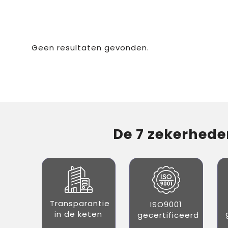
Geen resultaten gevonden.
De 7 zekerheden
Transparantie
ISO9001
in de keten
gecertificeerd