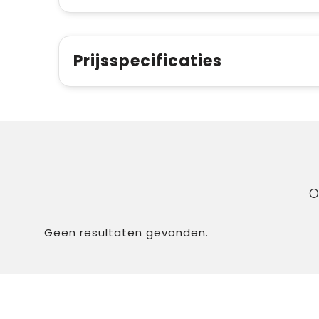
Prijsspecificaties
O
Geen resultaten gevonden.