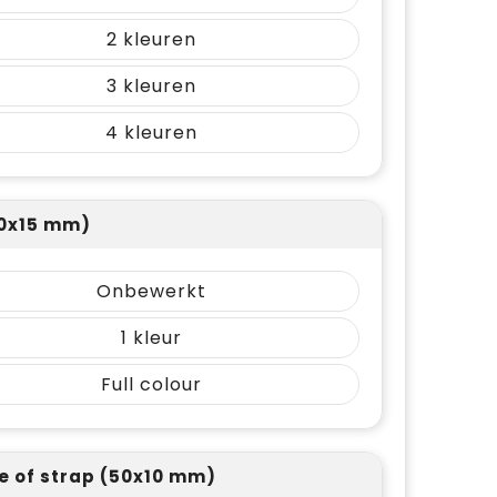
2
3
4
20x15 mm)
Onbewerkt
1
Full colour
e of strap (50x10 mm)