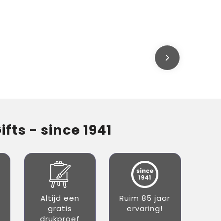
fts - since 1941
Altijd een
Ruim 85 jaar
gratis
ervaring!
drukproef