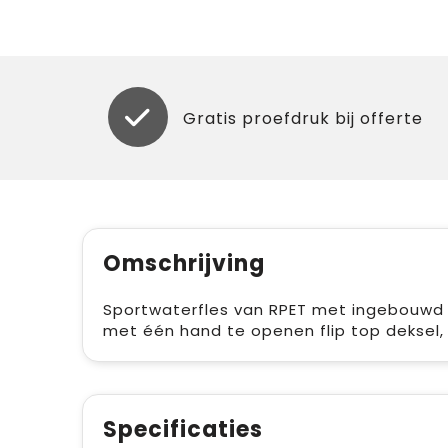
Gratis proefdruk bij offerte
Omschrijving
Sportwaterfles van RPET met ingebouwd ri
met één hand te openen flip top deksel, v
Specificaties