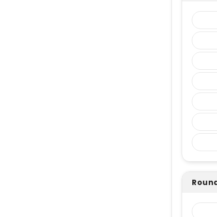
Round