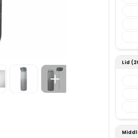
Lid (
Middl