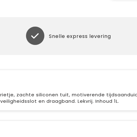
Snelle express levering
etje, zachte siliconen tuit, motiverende tijdsaanduid
eiligheidsslot en draagband. Lekvrij. Inhoud 1L.