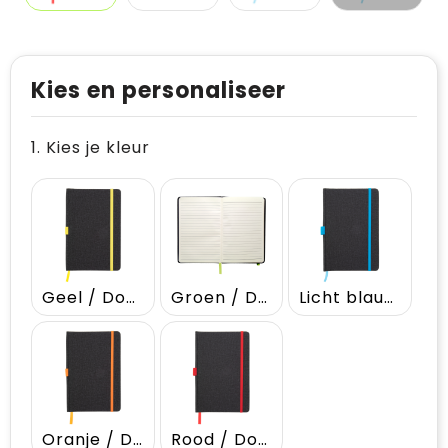
Kies en personaliseer
1. Kies je kleur
Geel / Donker grijs
Groen / Donker grijs
Licht blauw / Donker grijs
Oranje / Donker grijs
Rood / Donker grijs