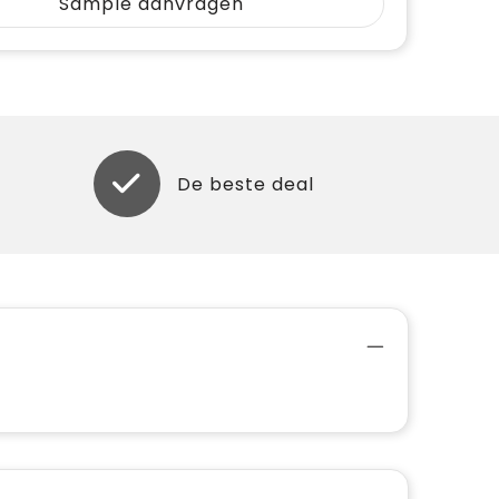
Sample aanvragen
De beste deal