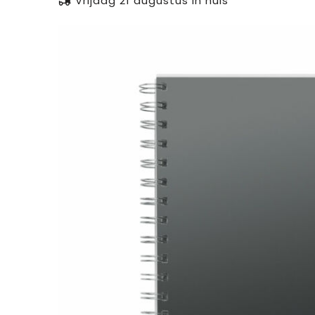
Vrijdag 21 augustus in huis