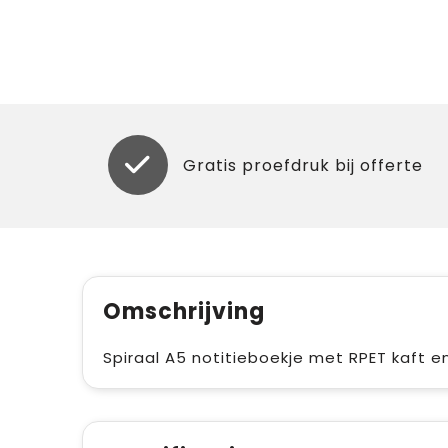
Gratis proefdruk bij offerte
Omschrijving
Spiraal A5 notitieboekje met RPET kaft en