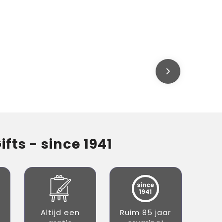
fts - since 1941
Altijd een
Ruim 85 jaar