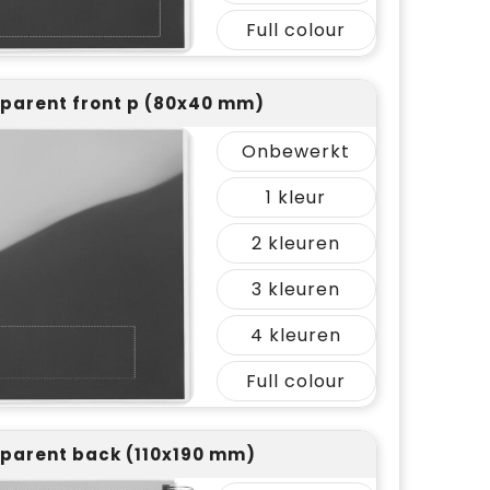
Full colour
parent front p (80x40 mm)
Onbewerkt
1
2
3
4
Full colour
parent back (110x190 mm)