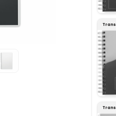
Trans
Trans