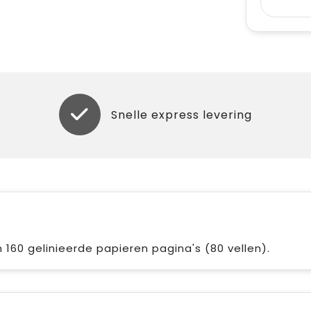
Snelle express levering
 160 gelinieerde papieren pagina's (80 vellen).