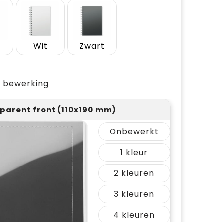
w
Wit
Zwart
je bewerking
parent front (110x190 mm)
Onbewerkt
1
2
3
4