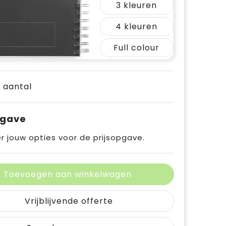
3
4
Full colour
e aantal
pgave
r jouw opties voor de prijsopgave.
Toevoegen aan winkelwagen
Vrijblijvende offerte