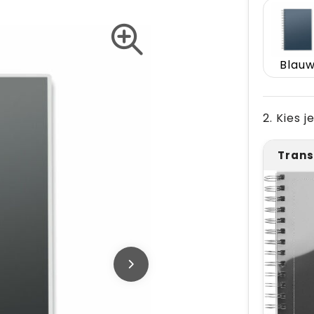
Blau
2. Kies 
Trans