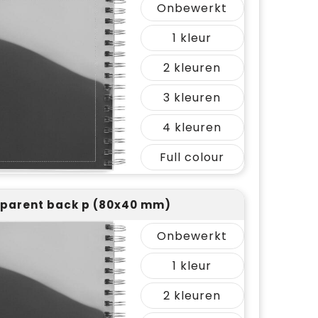
Onbewerkt
1
2
3
4
Full colour
parent back p (80x40 mm)
Onbewerkt
1
2