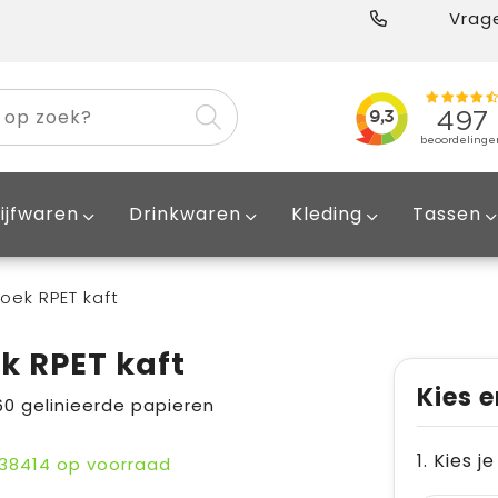
Vrage
ijfwaren
Drinkwaren
Kleding
Tassen
oek RPET kaft
k RPET kaft
Kies e
60 gelinieerde papieren
1. Kies j
38414
op voorraad