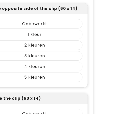
 opposite side of the clip (60 x 14)
Onbewerkt
1
2
3
4
5
 the clip (60 x 14)
Onbewerkt