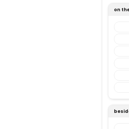
on the
beside