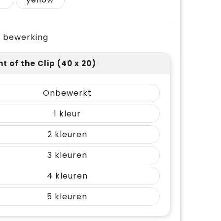
je bewerking
nt of the Clip (40 x 20)
Onbewerkt
1
2
3
4
5