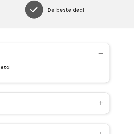
De beste deal
metal