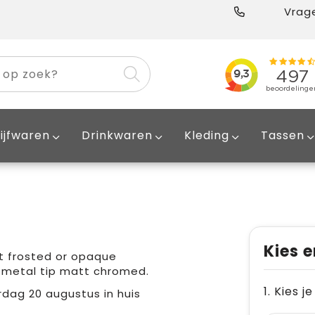
Vrage
ijfwaren
Drinkwaren
Kleding
Tassen
Kies e
t frosted or opaque
d metal tip matt chromed.
1. Kies j
dag 20 augustus in huis