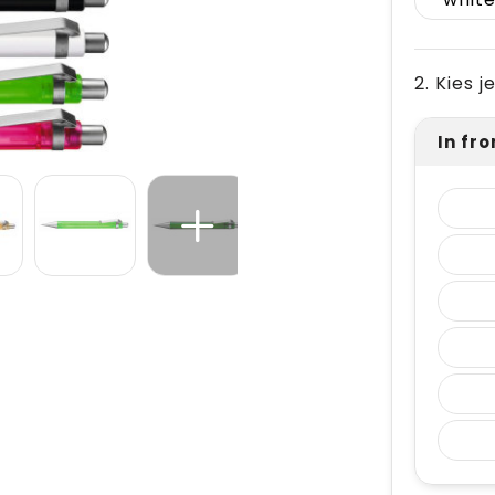
2. Kies 
In fro