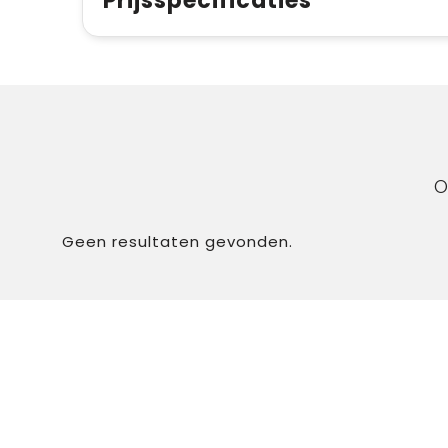
Prijsspecificaties
O
Geen resultaten gevonden.