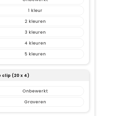
1
2
3
4
5
 clip (20 x 4)
Onbewerkt
Graveren