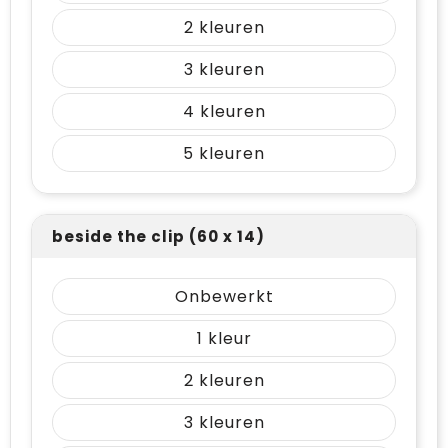
2
3
4
5
beside the clip (60 x 14)
Onbewerkt
1
2
3