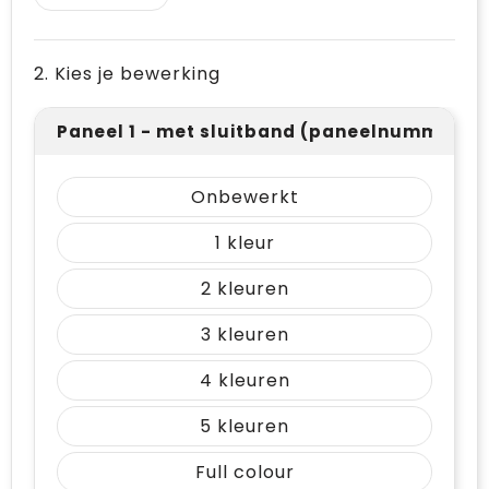
2. Kies je bewerking
Paneel 1 - met sluitband (paneelnummering 
Onbewerkt
1
2
3
4
5
Full colour