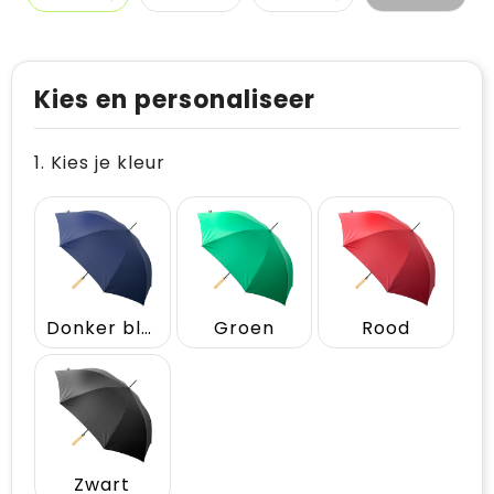
Kies en personaliseer
1. Kies je kleur
Donker blauw
Groen
Rood
Zwart