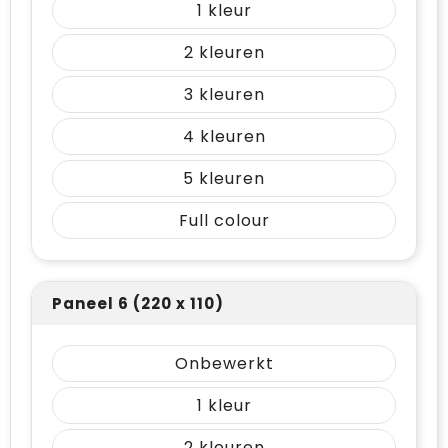
1
2
3
4
5
Full colour
Paneel 6 (220 x 110)
Onbewerkt
1
2