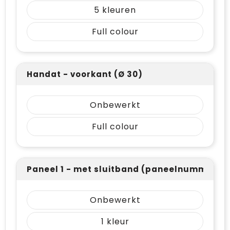
5
Full colour
Handat - voorkant (Ø 30)
Onbewerkt
Full colour
Paneel 1 - met sluitband (paneelnummering 
Onbewerkt
1