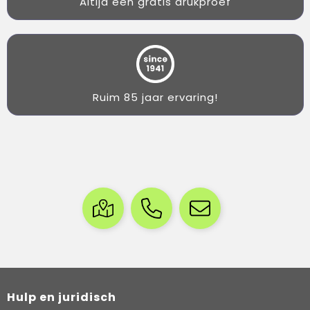
Altijd een gratis drukproef
Ruim 85 jaar ervaring!
Hulp en juridisch