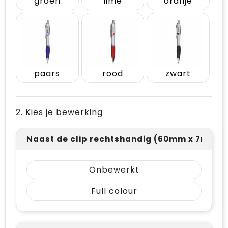
groen
lime
oranje
paars
rood
zwart
2. Kies je bewerking
Naast de clip rechtshandig (60mm x 7mm)
Onbewerkt
Full colour