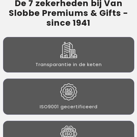
De 7 zekerheden bij Van
Slobbe Premiums & Gifts -
since 1941
Transparantie in de keten
ISO9001 gecertificeerd