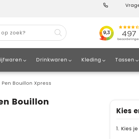
Vrage
ijfwaren
Drinkwaren
Kleding
Tassen
l Pen Bouillon Xpress
en Bouillon
Kies e
1. Kies j