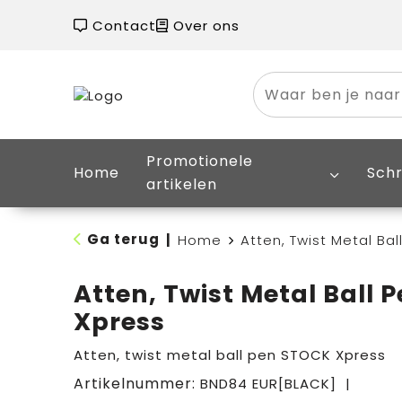
Contact
Over ons
Promotionele
Home
Schr
artikelen
Ga terug
|
Home
Atten, Twist Metal Bal
Atten, Twist Metal Ball P
Xpress
Atten, twist metal ball pen STOCK Xpress
Artikelnummer:
BND84 EUR[BLACK]