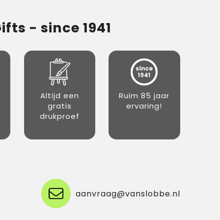
fts - since 1941
Altijd een
Ruim 85 jaar
gratis
ervaring!
drukproef
aanvraag@vanslobbe.nl