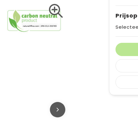
Prijso
Selectee