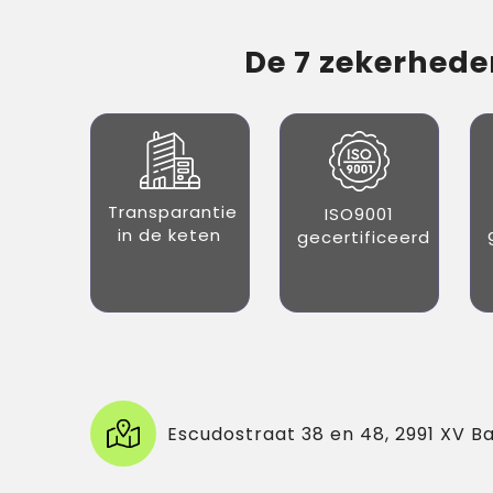
De 7 zekerheden
Transparantie
ISO9001
in de keten
gecertificeerd
Escudostraat 38 en 48, 2991 XV B