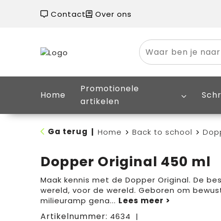
Contact
Over ons
Promotionele
Home
Schr
artikelen
Ga terug
|
Home
Back to school
Dopp
Dopper Original 450 ml
Maak kennis met de Dopper Original. De bes
wereld, voor de wereld. Geboren om bewust
milieuramp gena
...
Artikelnummer:
4634