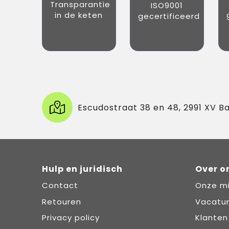
Transparantie
ISO9001
in de keten
gecertificeerd
Escudostraat 38 en 48, 2991 XV B
Hulp en juridisch
Over o
Contact
Onze mi
Retouren
Vacatu
Privacy policy
Klanten