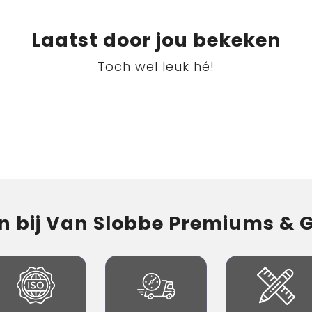
Laatst door jou bekeken
Toch wel leuk hé!
 bij Van Slobbe Premiums & Gi