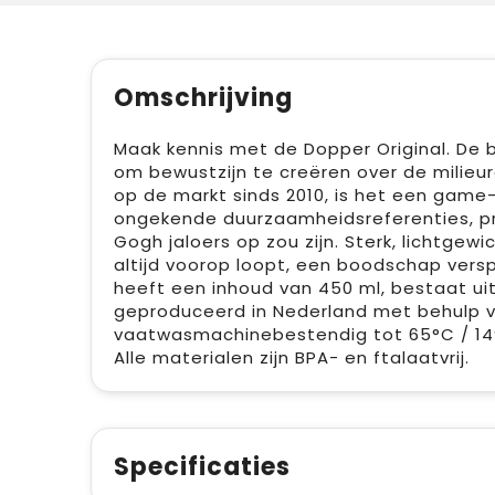
Omschrijving
Maak kennis met de Dopper Original. De b
om bewustzijn te creëren over de milie
op de markt sinds 2010, is het een game
ongekende duurzaamheidsreferenties, pri
Gogh jaloers op zou zijn. Sterk, lichtgewi
altijd voorop loopt, een boodschap vers
heeft een inhoud van 450 ml, bestaat uit
geproduceerd in Nederland met behulp va
vaatwasmachinebestendig tot 65°C / 149°
Alle materialen zijn BPA- en ftalaatvrij.
Specificaties