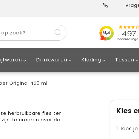
Vrage
ijfwaren
Drinkwaren
Kleding
Tassen
er Original 450 ml
Kies e
te herbruikbare fles ter
zijn te creëren over de
1. Kies j