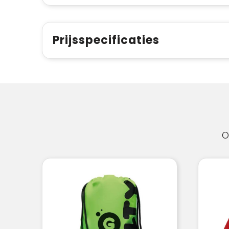
Prijsspecificaties
O