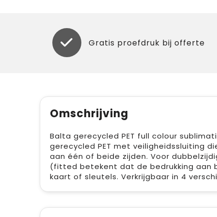
Gratis proefdruk bij offerte
Omschrijving
Balta gerecycled PET full colour sublim
gerecycled PET met veiligheidssluiting d
aan één of beide zijden. Voor dubbelzijdi
(fitted betekent dat de bedrukking aan b
kaart of sleutels. Verkrijgbaar in 4 versc