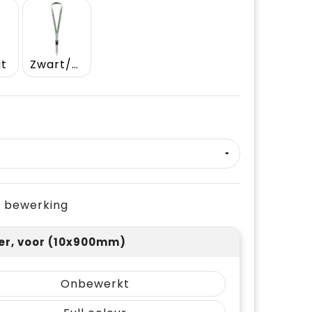
it
Zwart/Wit
je bewerking
ver, voor (10x900mm)
Onbewerkt