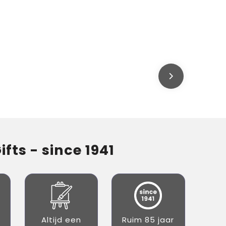
fts - since 1941
Altijd een
Ruim 85 jaar