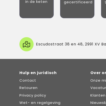
in de keten
gecertificeerd
Escudostraat 38 en 48, 2991 XV B
Hulp en juridisch
Over o
Contact
Onze mi
Retouren
Vacatu
Privacy policy
Klanten
Wet- en regelgeving
Nieuwsb