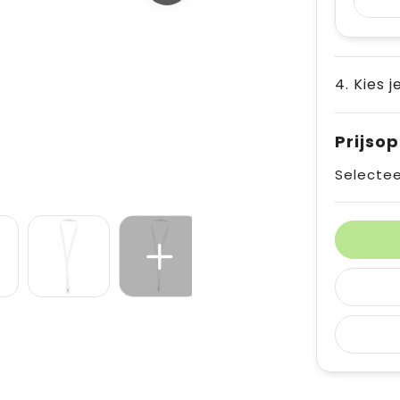
4. Kies 
Prijso
Selectee