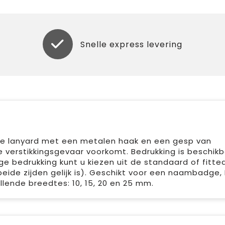
Snelle express levering
atie lanyard met een metalen haak en een gesp van
ie verstikkingsgevaar voorkomt. Bedrukking is beschik
ge bedrukking kunt u kiezen uit de standaard of fitte
eide zijden gelijk is). Geschikt voor een naambadge, 
hillende breedtes: 10, 15, 20 en 25 mm.