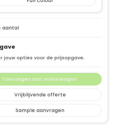
Full colour
je aantal
pgave
r jouw opties voor de prijsopgave.
Toevoegen aan winkelwagen
Vrijblijvende offerte
Sample aanvragen