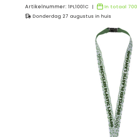
Artikelnummer:
1PL1001C
In totaal
70
Donderdag 27 augustus in huis