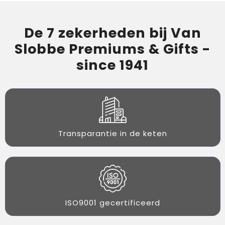
De 7 zekerheden bij Van
Slobbe Premiums & Gifts -
since 1941
Transparantie in de keten
ISO9001 gecertificeerd