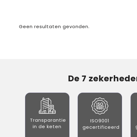
Geen resultaten gevonden.
De 7 zekerheden
Transparantie
ISO9001
in de keten
gecertificeerd