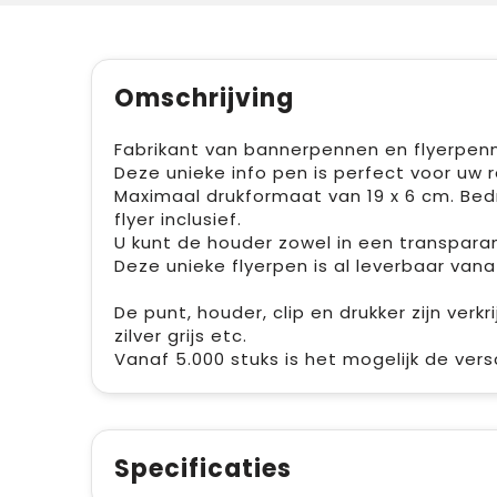
Omschrijving
Fabrikant van bannerpennen en flyerpen
Deze unieke info pen is perfect voor u
Maximaal drukformaat van 19 x 6 cm. Bedruk
flyer inclusief.
U kunt de houder zowel in een transparant
Deze unieke flyerpen is al leverbaar vana
De punt, houder, clip en drukker zijn verk
zilver grijs etc.
Vanaf 5.000 stuks is het mogelijk de ver
Specificaties