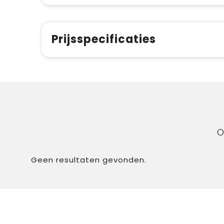
Prijsspecificaties
O
Geen resultaten gevonden.