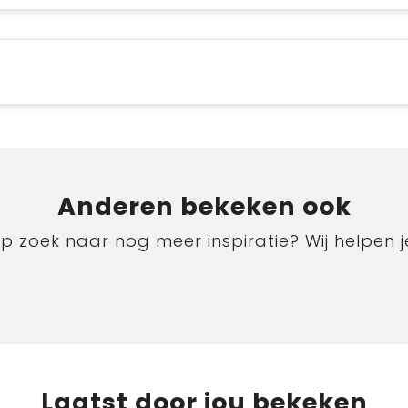
Anderen bekeken ook
p zoek naar nog meer inspiratie? Wij helpen j
Laatst door jou bekeken