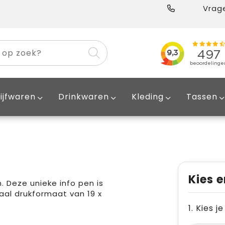
Vrage
ijfwaren
Drinkwaren
Kleding
Tassen
Kies e
 Deze unieke info pen is
al drukformaat van 19 x
1. Kies 