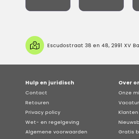
Escudostraat 38 en 48, 2991 XV B
Hulp en juridisch
Over o
Contact
Onze mi
Retouren
Vacatu
Privacy policy
Klanten
Wet- en regelgeving
Nieuwsb
Algemene voorwaarden
Gratis 