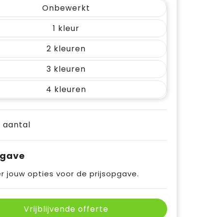
Onbewerkt
1
2
3
4
e aantal
pgave
r jouw opties voor de prijsopgave.
Vrijblijvende offerte