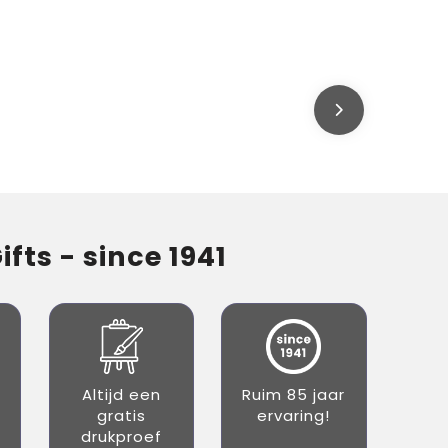
fts - since 1941
Altijd een
Ruim 85 jaar
gratis
ervaring!
drukproef