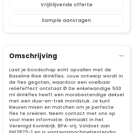
Vrijblijvende offerte
Sample aanvragen
Omschrijving
Laat je boodschap echt opvallen met de
Baseline Rise drinkfles. Jouw ontwerp wordt in
de fles gegoten, waardoor een voelbaar
reliëfeffect ontstaat.© De enkelwandige 500
ml drinkfles heeft een morsbestendige deksel
met een duw-en-trek mondstuk. Je kunt
kleuren mixen en matchen om je perfecte
fles te creëren. Neem contact met ons op
voor meer informatie. Gemaakt in het
Verenigd Koninkrijk. BPA-vrij. Voldoet aan
EN12875-1 en is vaatwasmachinebestendig.