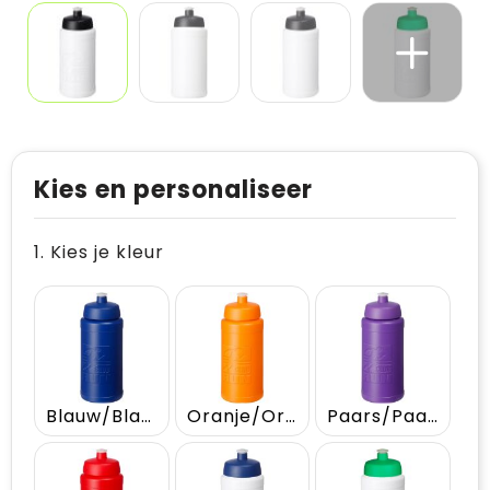
Kies en personaliseer
1. Kies je kleur
Blauw/Blauw
Oranje/Oranje
Paars/Paars