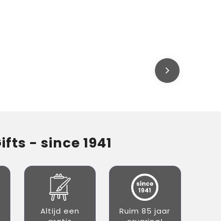
fts - since 1941
Altijd een
Ruim 85 jaar