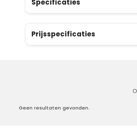
Specificaties
Prijsspecificaties
O
Geen resultaten gevonden.