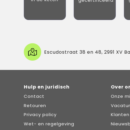
gecertificeerd
Escudostraat 38 en 48, 2991 XV B
Hulp en juridisch
Over o
Contact
Onze mi
Retouren
Vacatu
Privacy policy
Klanten
Wet- en regelgeving
Nieuwsb