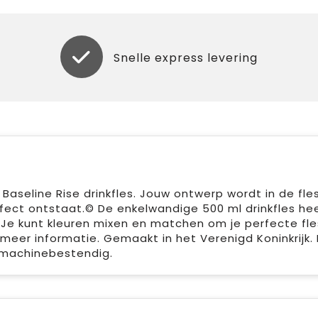
Snelle express levering
aseline Rise drinkfles. Jouw ontwerp wordt in de fle
fect ontstaat.© De enkelwandige 500 ml drinkfles he
 Je kunt kleuren mixen en matchen om je perfecte fle
eer informatie. Gemaakt in het Verenigd Koninkrijk.
asmachinebestendig.