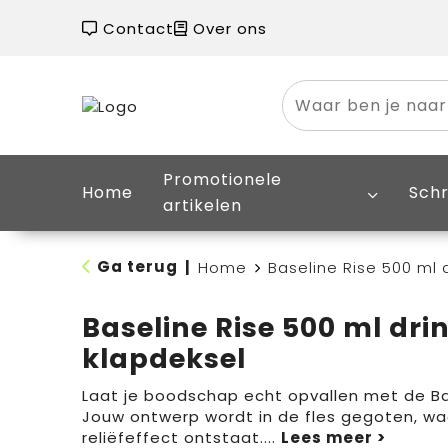
Contact
Over ons
Promotionele
Home
Schr
artikelen
Ga terug
|
Home
Baseline Rise 500 ml 
Baseline Rise 500 ml dri
klapdeksel
Laat je boodschap echt opvallen met de Bas
Jouw ontwerp wordt in de fles gegoten, w
reliëfeffect ontstaat.
...