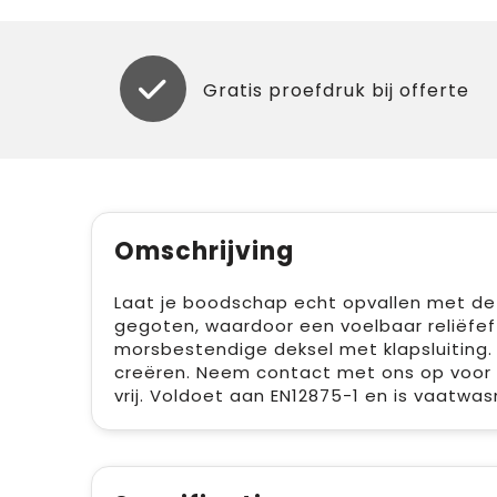
Gratis proefdruk bij offerte
Omschrijving
Laat je boodschap echt opvallen met de B
gegoten, waardoor een voelbaar reliëfef
morsbestendige deksel met klapsluiting.
creëren. Neem contact met ons op voor m
vrij. Voldoet aan EN12875-1 en is vaatw