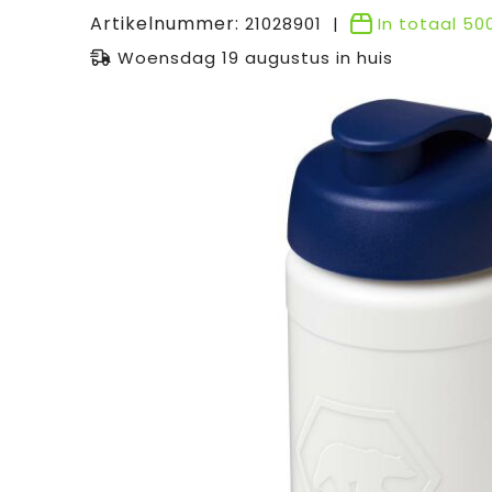
Artikelnummer:
21028901
In totaal
50
Woensdag 19 augustus in huis