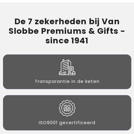
De 7 zekerheden bij Van
Slobbe Premiums & Gifts -
since 1941
Transparantie in de keten
ISO9001 gecertificeerd