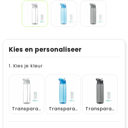
Kies en personaliseer
1. Kies je kleur
Transparant
Transparant Blauw
Transparant Grijs