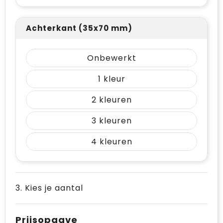
Achterkant (35x70 mm)
Onbewerkt
1
2
3
4
3. Kies je aantal
Prijsopgave