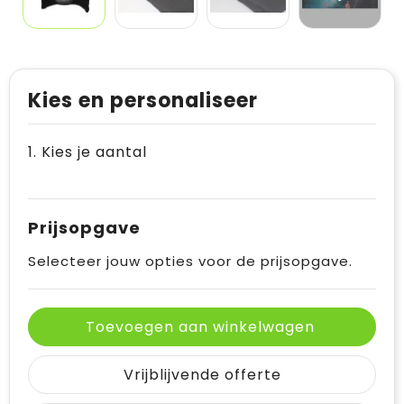
Kies en personaliseer
1. Kies je aantal
Prijsopgave
Selecteer jouw opties voor de prijsopgave.
Toevoegen aan winkelwagen
Vrijblijvende offerte