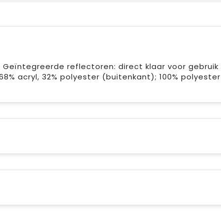
Geïntegreerde reflectoren: direct klaar voor gebruik
8% acryl, 32% polyester (buitenkant); 100% polyester