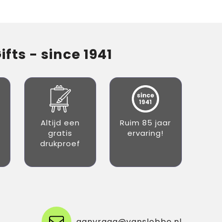
fts - since 1941
Altijd een
Ruim 85 jaar
gratis
ervaring!
drukproef
aanvraag@vanslobbe.nl