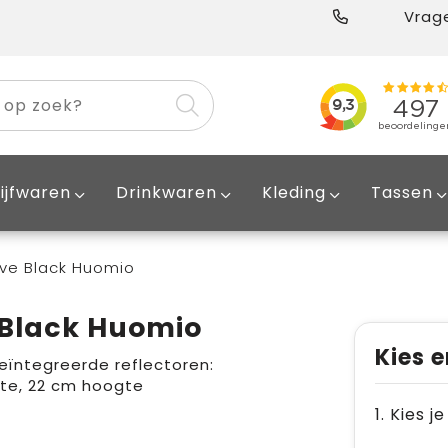
Vrage
ijfwaren
Drinkwaren
Kleding
Tassen
ive Black Huomio
 Black Huomio
Kies e
eïntegreerde reflectoren:
dte, 22 cm hoogte
1. Kies j