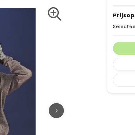
Prijso
Selectee