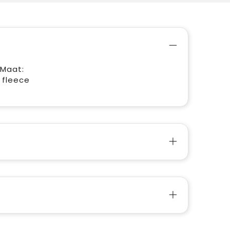
 Maat:
 fleece