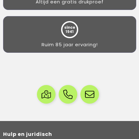
Altijd een gratis drukproef
Ruim 85 jaar ervaring!
Hulp en juridisch