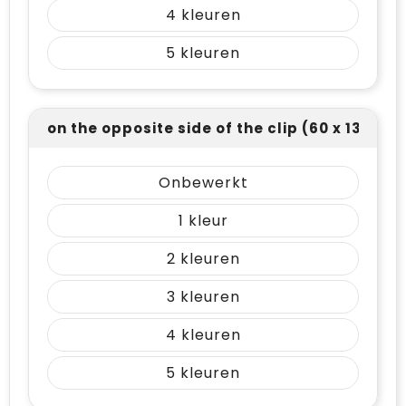
4
5
on the opposite side of the clip (60 x 13)
Onbewerkt
1
2
3
4
5