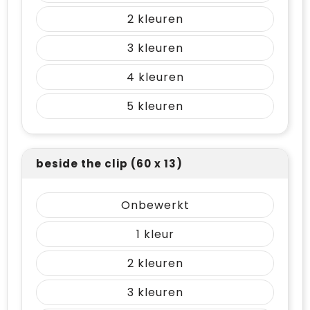
2
3
4
5
beside the clip (60 x 13)
Onbewerkt
1
2
3