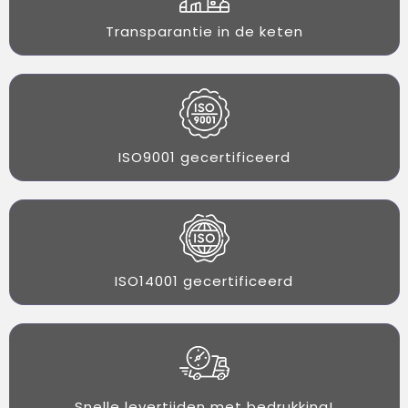
Transparantie in de keten
ISO9001 gecertificeerd
ISO14001 gecertificeerd
Snelle levertijden met bedrukking!