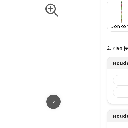
2. Kies 
Houde
Houde