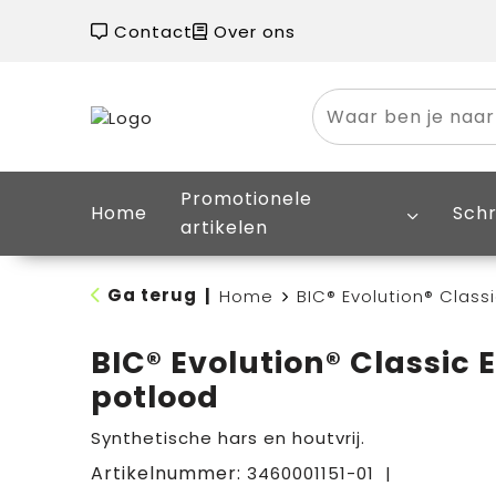
Contact
Over ons
Promotionele
Home
Schr
artikelen
Ga terug
|
Home
BIC® Evolution® Class
BIC® Evolution® Classic 
potlood
Synthetische hars en houtvrij.
Artikelnummer:
3460001151-01