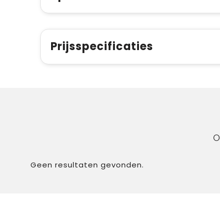
Prijsspecificaties
O
Geen resultaten gevonden.