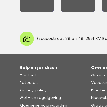
Escudostraat 38 en 48, 2991 XV B
Hulp en juridisch
Over o
Contact
Onze mi
Retouren
Vacatu
Privacy policy
Klanten
Wet- en regelgeving
Nieuwsb
Algemene voorwaarden
Gratis 