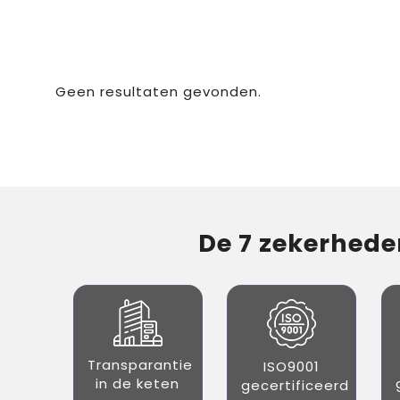
Geen resultaten gevonden.
De 7 zekerheden
Transparantie
ISO9001
in de keten
gecertificeerd