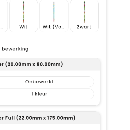
Donkergroen
Wit
Wit (Voor Digitaal)
Zwart
je bewerking
r (20.00mm x 80.00mm)
Onbewerkt
1
r Full (22.00mm x 175.00mm)