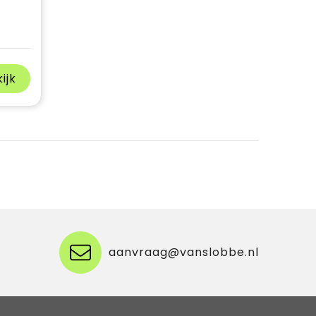
ijk
aanvraag@vanslobbe.nl