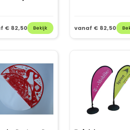
f € 82,50
vanaf € 82,50
Bekijk
Bek