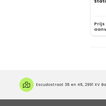
Prijs
aan
Escudostraat 38 en 48, 2991 XV B