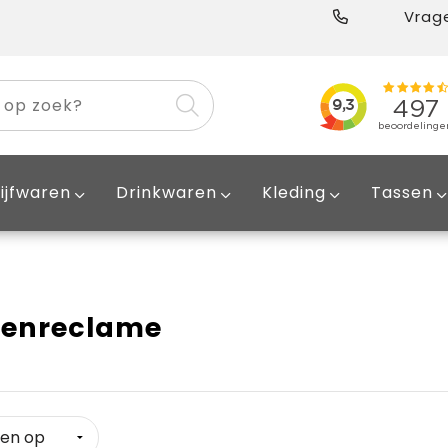
Vrage
ijfwaren
Drinkwaren
Kleding
Tassen
nenreclame