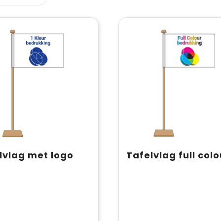
lvlag met logo
Tafelvlag full colo