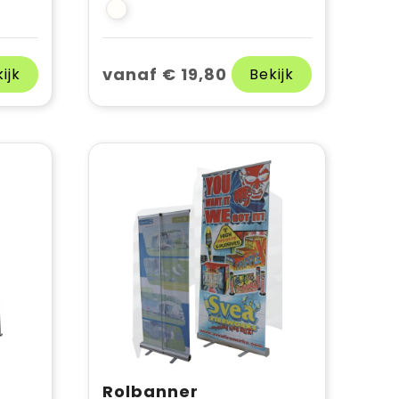
vanaf € 19,80
ijk
Bekijk
Rolbanner