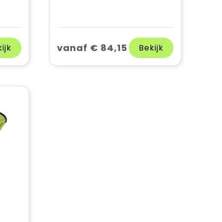
vanaf € 84,15
ijk
Bekijk