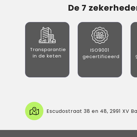
De 7 zekerheden
Transparantie
ISO9001
in de keten
gecertificeerd
Escudostraat 38 en 48, 2991 XV B