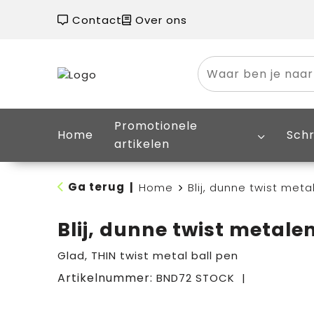
Contact
Over ons
Promotionele
Home
Schr
artikelen
Ga terug
|
Home
Blij, dunne twist met
Blij, dunne twist metale
Glad, THIN twist metal ball pen
Artikelnummer:
BND72 STOCK