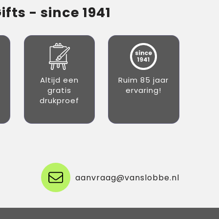
fts - since 1941
Altijd een
Ruim 85 jaar
gratis
ervaring!
drukproef
aanvraag@vanslobbe.nl