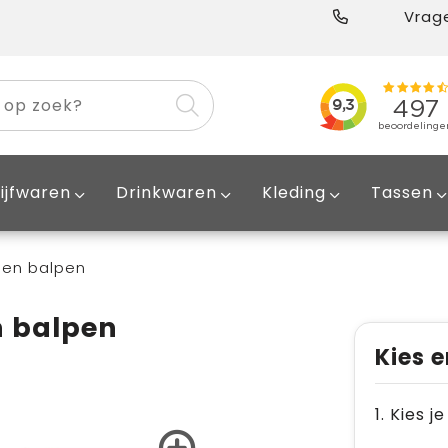
Vrage
ijfwaren
Drinkwaren
Kleding
Tassen
alen balpen
n balpen
Kies e
1. Kies j