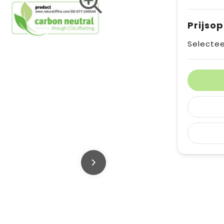
Prijso
Selectee