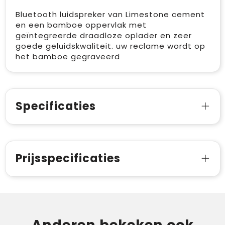
Bluetooth luidspreker van Limestone cement
en een bamboe oppervlak met
geïntegreerde draadloze oplader en zeer
goede geluidskwaliteit. uw reclame wordt op
het bamboe gegraveerd
Specificaties
Prijsspecificaties
Anderen bekeken ook