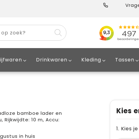
Vrage
ijfwaren
Drinkwaren
Kleding
Tassen
Kies e
adloze bamboe lader en
, Rijkwijdte: 10 m, Accu:
1. Kies 
ugustus in huis