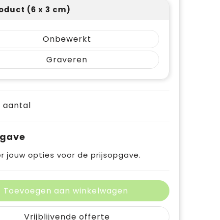
oduct (6 x 3 cm)
Onbewerkt
Graveren
e aantal
pgave
r jouw opties voor de prijsopgave.
Toevoegen aan winkelwagen
Vrijblijvende offerte