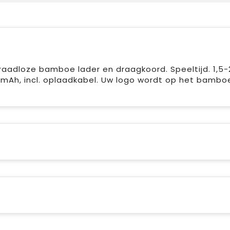
aadloze bamboe lader en draagkoord. Speeltijd. 1,5-2
1200mAh, incl. oplaadkabel. Uw logo wordt op het bambo