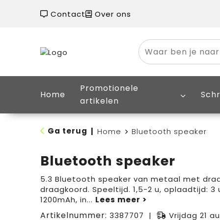
Contact
Over ons
Promotionele
Home
Schr
artikelen
Ga terug
|
Home
Bluetooth speaker
Bluetooth speaker
5.3 Bluetooth speaker van metaal met dra
draagkoord. Speeltijd. 1,5-2 u, oplaadtijd: 3 u
1200mAh, in
...
Artikelnummer:
3387707
Vrijdag 21 a