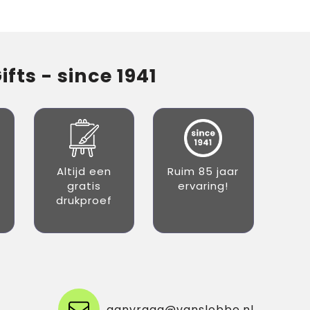
fts - since 1941
Altijd een
Ruim 85 jaar
gratis
ervaring!
drukproef
aanvraag@vanslobbe.nl