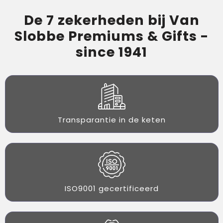
De 7 zekerheden bij Van
Slobbe Premiums & Gifts -
since 1941
Transparantie in de keten
ISO9001 gecertificeerd