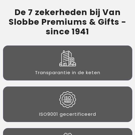
De 7 zekerheden bij Van
Slobbe Premiums & Gifts -
since 1941
Transparantie in de keten
ISO9001 gecertificeerd