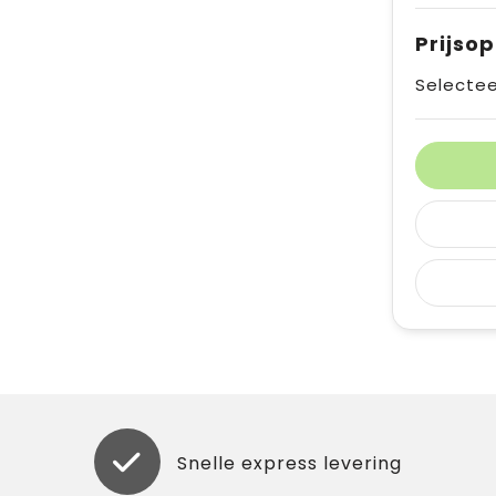
Prijso
Selectee
Snelle express levering