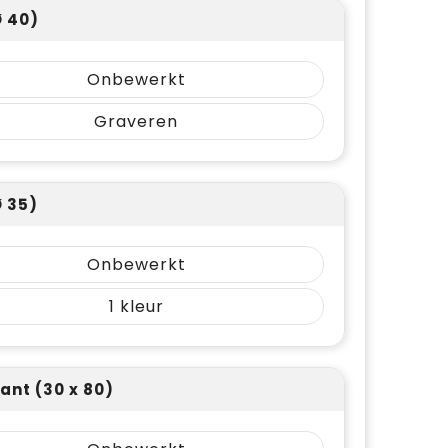
Ø 40)
Onbewerkt
Graveren
Ø 35)
Onbewerkt
1
ant (30 x 80)