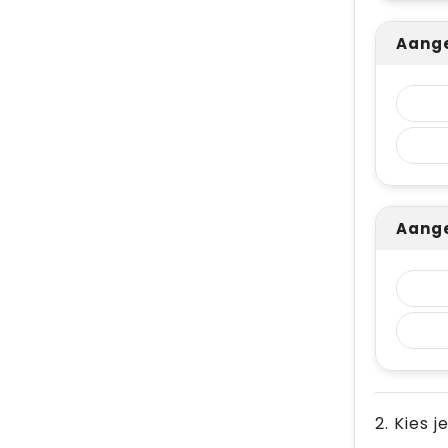
Aange
Aange
2. Kies j