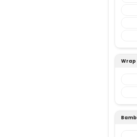
Wrap 
Bambo