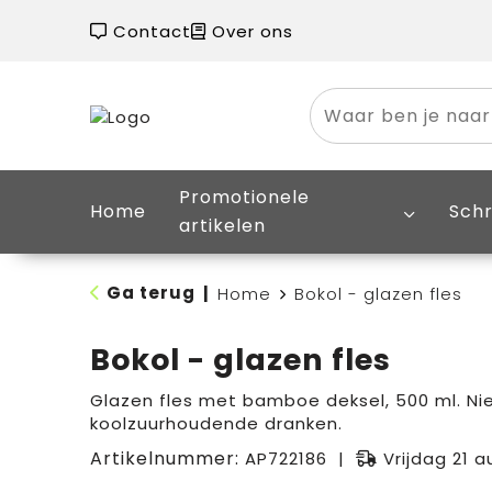
Contact
Over ons
Promotionele
Home
Schr
artikelen
Ga terug
|
Home
Bokol - glazen fles
Bokol - glazen fles
Glazen fles met bamboe deksel, 500 ml. Nie
koolzuurhoudende dranken.
Artikelnummer:
AP722186
Vrijdag 21 a