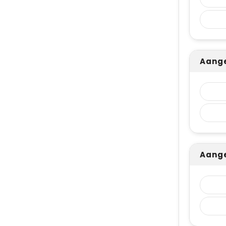
Aange
Aange