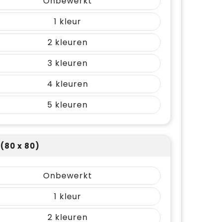
Onbewerkt
1
2
3
4
5
(80 x 80)
Onbewerkt
1
2