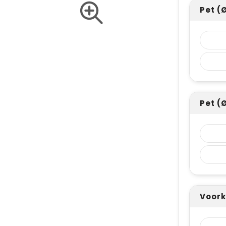
Pet (
Pet (
Voork