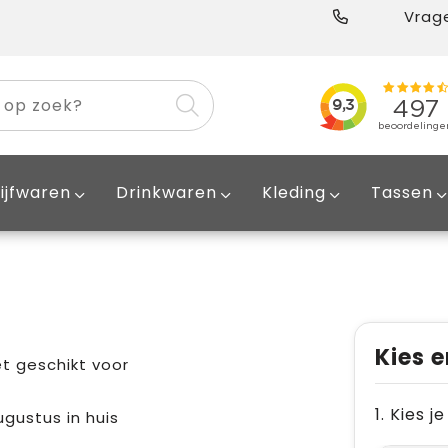
Vrage
ijfwaren
Drinkwaren
Kleding
Tassen
Kies e
t geschikt voor
1. Kies 
ugustus in huis