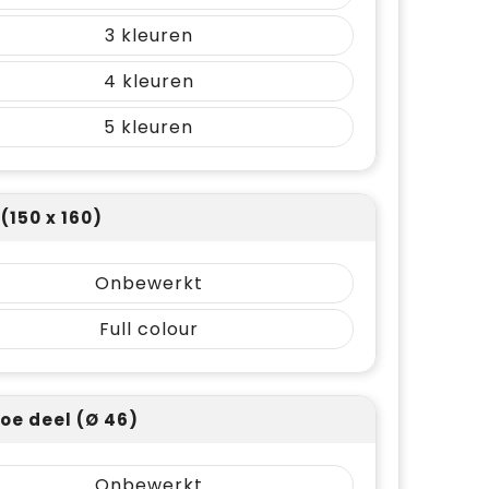
3
4
5
(150 x 160)
Onbewerkt
Full colour
e deel (Ø 46)
Onbewerkt