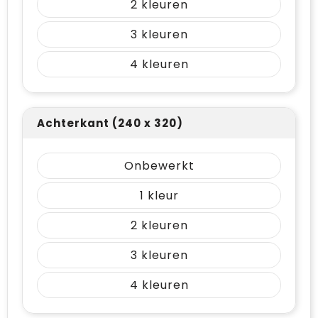
2
3
4
Achterkant (240 x 320)
Onbewerkt
1
2
3
4