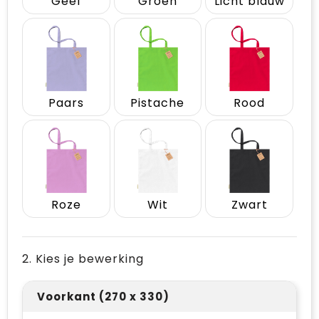
Geel
Groen
Licht blauw
Paars
Pistache
Rood
Roze
Wit
Zwart
2. Kies je bewerking
Voorkant (270 x 330)