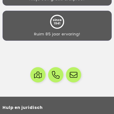
Ruim 85 jaar ervaring!
Hulp en juridisch