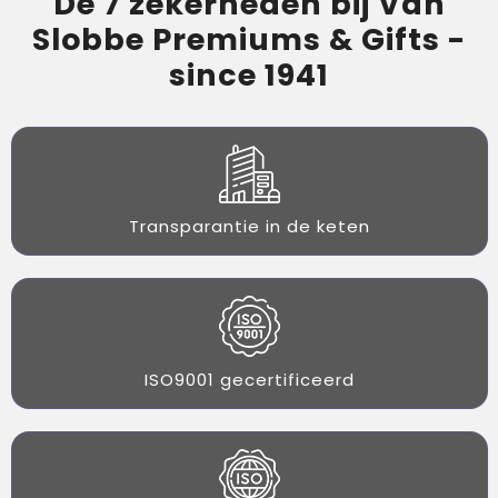
De 7 zekerheden bij Van
Slobbe Premiums & Gifts -
since 1941
Transparantie in de keten
ISO9001 gecertificeerd