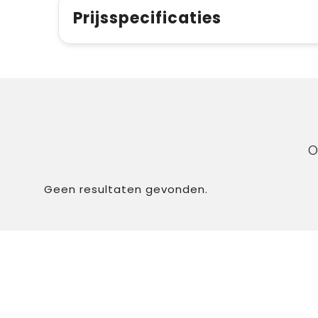
Prijsspecificaties
O
Geen resultaten gevonden.