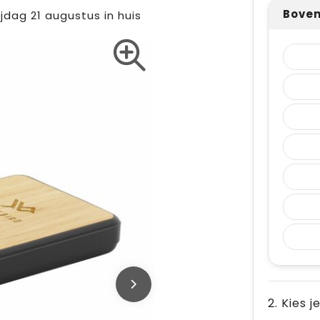
Boven
ijdag 21 augustus in huis
2. Kies j