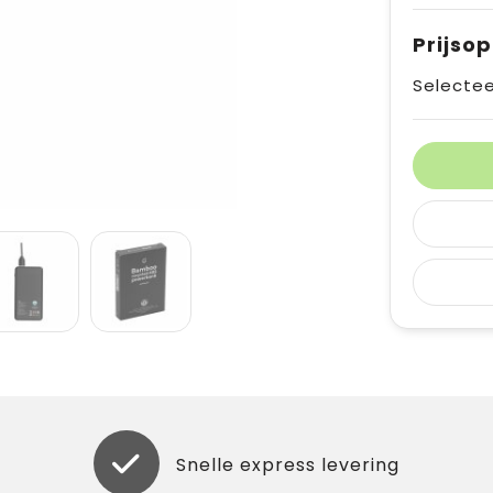
Prijso
Selectee
Snelle express levering