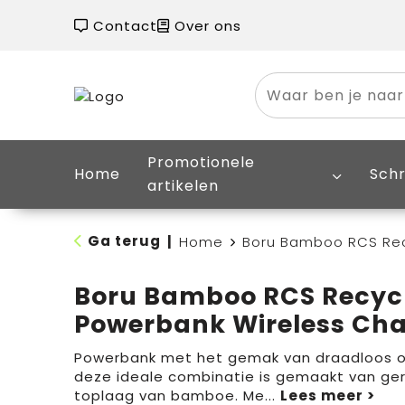
Contact
Over ons
Promotionele
Home
Schr
artikelen
Ga terug
|
Home
Boru Bamboo RCS Rec
Boru Bamboo RCS Recyc
Powerbank Wireless Cha
Powerbank met het gemak van draadloos op
deze ideale combinatie is gemaakt van ge
toplaag van bamboe. Me
...