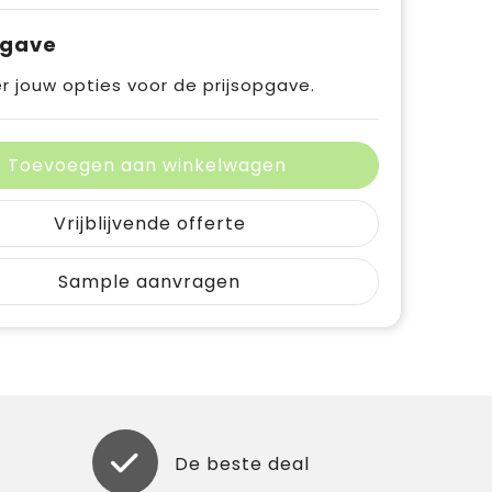
pgave
r jouw opties voor de prijsopgave.
Toevoegen aan winkelwagen
Vrijblijvende offerte
Sample aanvragen
De beste deal