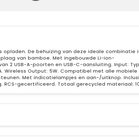
opladen. De behuizing van deze ideale combinatie i
plaag van bamboe. Met ingebouwde Li-ion-
 van 2 USB-A-poorten en USB-C-aansluiting. Input: Ty
. Wireless Output: 5W. Compatibel met alle mobiele
teunen. Met indicatielampjes en aan-/uitknop. Inclus
. RCS-gecertificeerd. Totaal gerecycled materiaal: 1