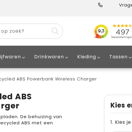
Vrage
ijfwaren
Drinkwaren
Kleding
Tassen
ycled ABS Powerbank Wireless Charger
led ABS
rger
Kies e
laden. De behuizing van
1. Kies 
recycled ABS met een