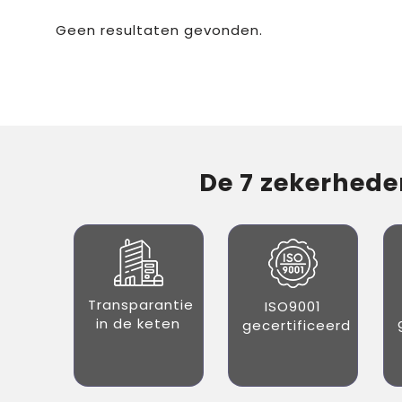
Geen resultaten gevonden.
De 7 zekerheden
Transparantie
ISO9001
in de keten
gecertificeerd