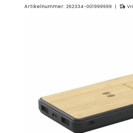
Artikelnummer:
262334-001999999
Vr