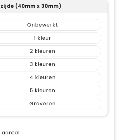
zijde (40mm x 30mm)
Onbewerkt
1
2
3
4
5
Graveren
e aantal