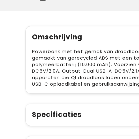
Omschrijving
Powerbank met het gemak van draadloos 
gemaakt van gerecycled ABS met een to
polymeerbatterij (10.000 mAh). Voorzien
DC5V/2.0A. Output: Dual USB-A-DC5V/2.1A
apparaten die QI draadloos laden onders
USB-C oplaadkabel en gebruiksaanwijzing
Specificaties