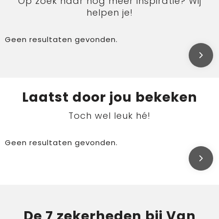
Op zoek naar nog meer inspiratie? Wij
helpen je!
Geen resultaten gevonden.
Laatst door jou bekeken
Toch wel leuk hé!
Geen resultaten gevonden.
De 7 zekerheden bij Van