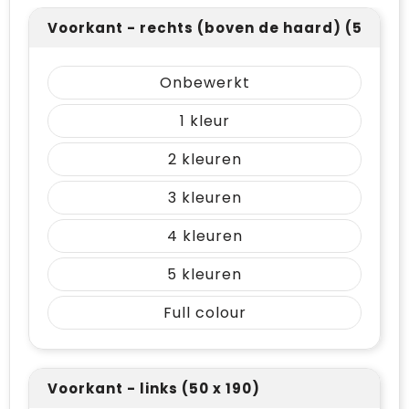
Voorkant - rechts (boven de haard) (50 x 50
Onbewerkt
1
2
3
4
5
Full colour
Voorkant - links (50 x 190)