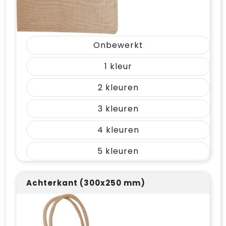
Onbewerkt
1
2
3
4
5
Achterkant (300x250 mm)