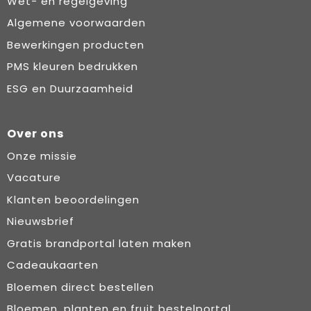
Wet- en regelgeving
Algemene voorwaarden
Bewerkingen producten
PMS kleuren bedrukken
ESG en Duurzaamheid
Over ons
Onze missie
Vacature
Klanten beoordelingen
Nieuwsbrief
Gratis brandportal laten maken
Cadeaukaarten
Bloemen direct bestellen
Bloemen, planten en fruit bestelportal