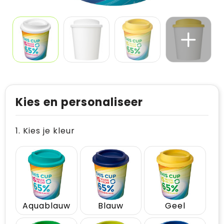
Kies en personaliseer
1. Kies je kleur
Aquablauw
Blauw
Geel