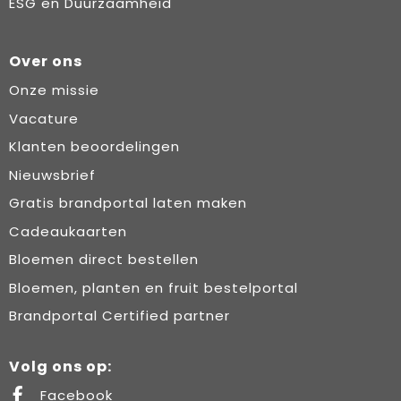
ESG en Duurzaamheid
Over ons
Onze missie
Vacature
Klanten beoordelingen
Nieuwsbrief
Gratis brandportal laten maken
Cadeaukaarten
Bloemen direct bestellen
Bloemen, planten en fruit bestelportal
Brandportal Certified partner
Volg ons op:
Facebook