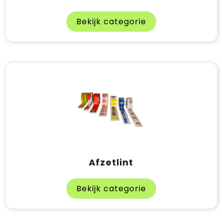
Bekijk categorie
Afzetlint
Bekijk categorie