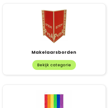
Makelaarsborden
Bekijk categorie