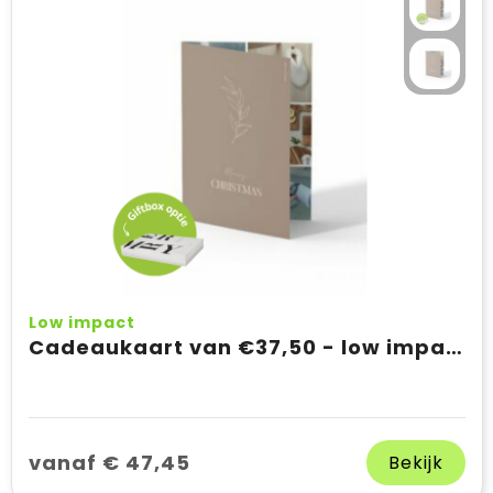
Low impact
Cadeaukaart van €37,50 - low impact
vanaf € 47,45
Bekijk