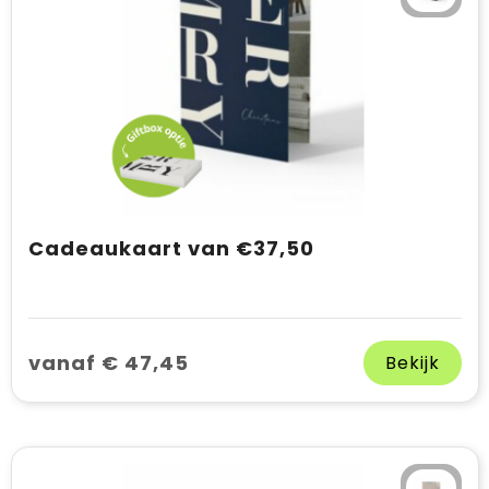
Cadeaukaart van €37,50
vanaf € 47,45
Bekijk