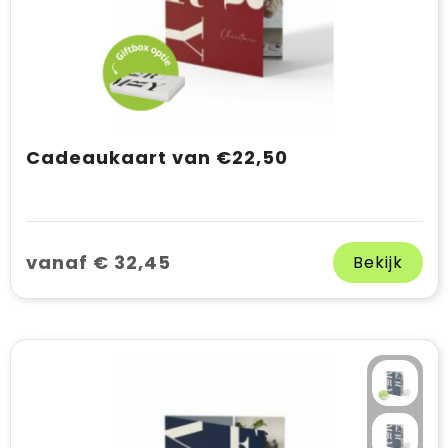
Cadeaukaart van €22,50
vanaf € 32,45
Bekijk