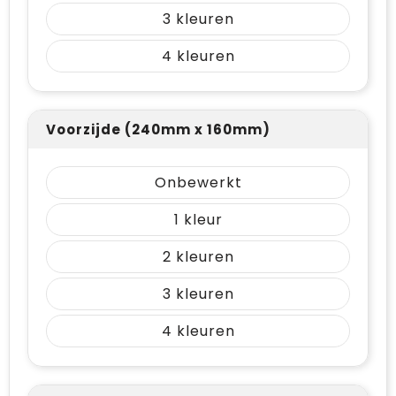
3
4
Voorzijde (240mm x 160mm)
Onbewerkt
1
2
3
4