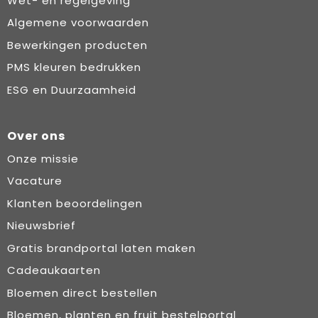
Wet- en regelgeving
Algemene voorwaarden
Bewerkingen producten
PMS kleuren bedrukken
ESG en Duurzaamheid
Over ons
Onze missie
Vacature
Klanten beoordelingen
Nieuwsbrief
Gratis brandportal laten maken
Cadeaukaarten
Bloemen direct bestellen
Bloemen, planten en fruit bestelportal