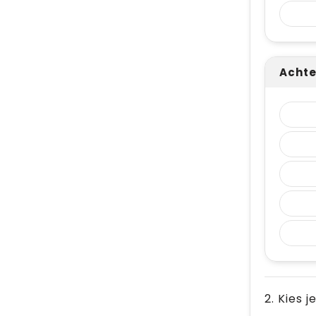
Achte
2. Kies j