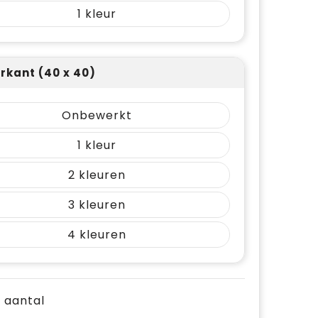
1
rkant (40 x 40)
Onbewerkt
1
2
3
4
e aantal