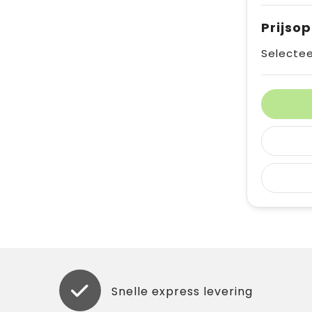
Prijso
Selectee
Snelle express levering