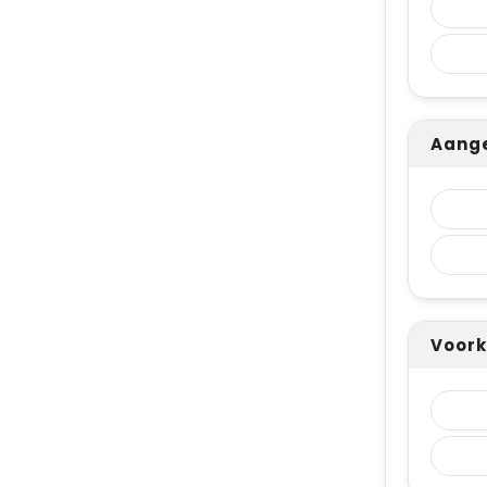
Aange
Voork