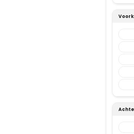
Voork
Achte