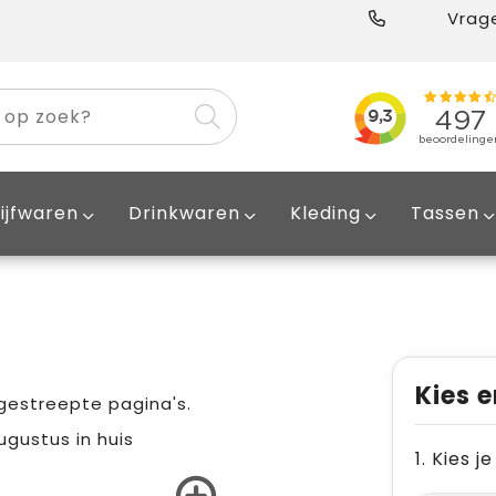
Vrage
ijfwaren
Drinkwaren
Kleding
Tassen
Kies e
gestreepte pagina's.
ugustus in huis
1. Kies 