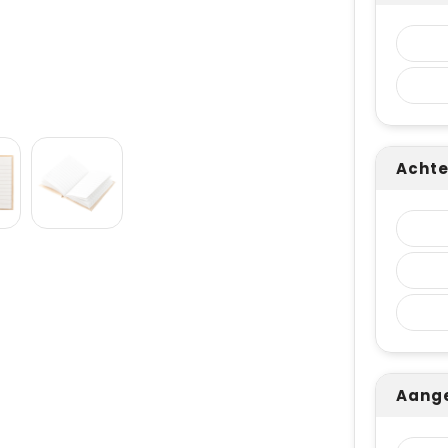
Achte
Aange