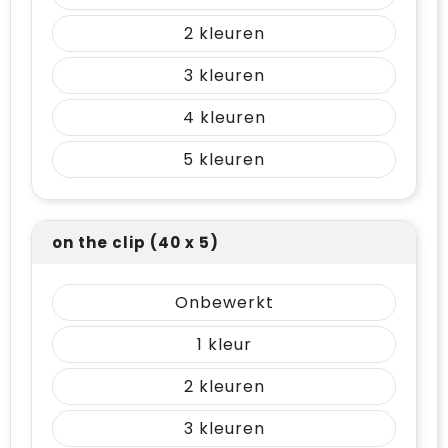
2
3
4
5
on the clip (40 x 5)
Onbewerkt
1
2
3