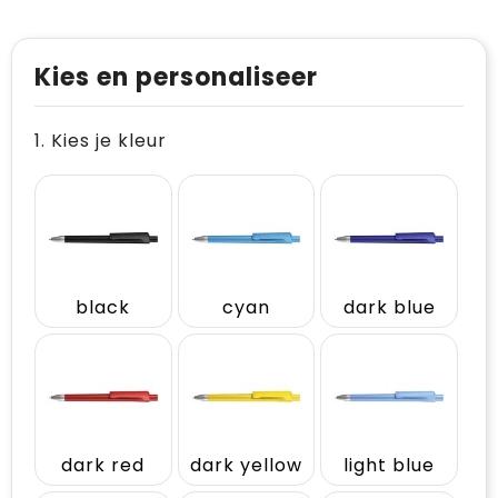
Kies en personaliseer
1. Kies je kleur
black
cyan
dark blue
dark red
dark yellow
light blue