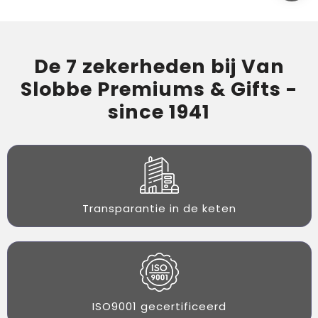
De 7 zekerheden bij Van
Slobbe Premiums & Gifts -
since 1941
Transparantie in de keten
ISO9001 gecertificeerd