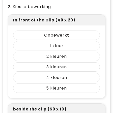
2. Kies je bewerking
In front of the Clip (40 x 20)
Onbewerkt
1
2
3
4
5
beside the clip (50 x 13)