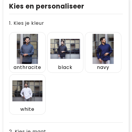
Kies en personaliseer
1. Kies je kleur
anthracite
black
navy
white
2. Kies je maat