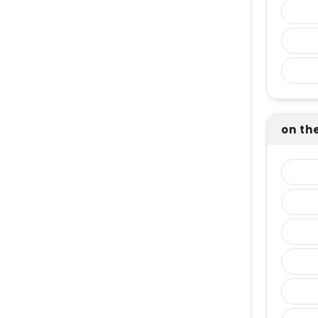
on th