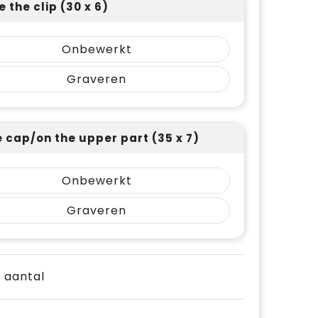
 the clip (30 x 6)
Onbewerkt
Graveren
e cap/on the upper part (35 x 7)
Onbewerkt
Graveren
e aantal