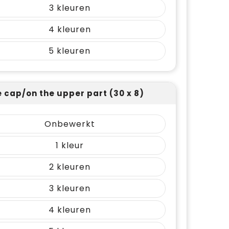
3
4
5
e cap/on the upper part (30 x 8)
Onbewerkt
1
2
3
4