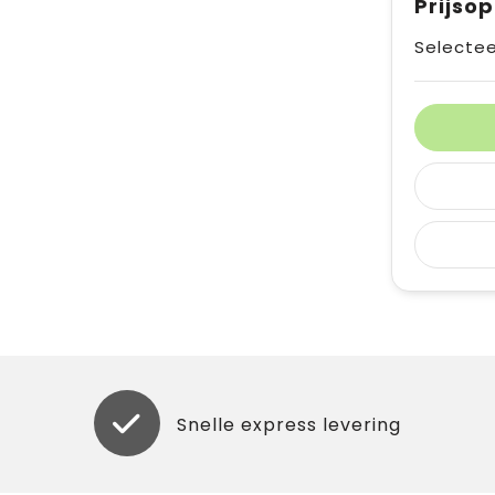
Prijso
Selectee
Snelle express levering