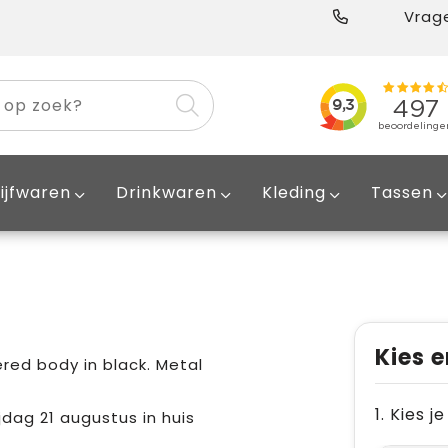
Vrage
ijfwaren
Drinkwaren
Kleding
Tassen
Kies e
ered body in black. Metal
1. Kies 
ijdag 21 augustus in huis