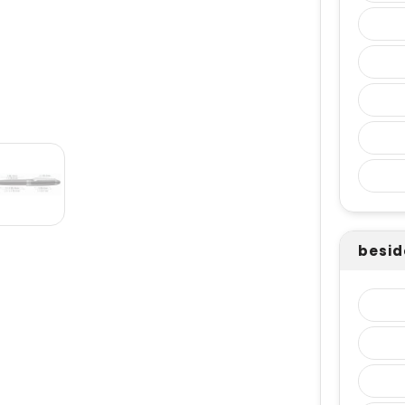
beside