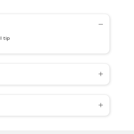
l tip