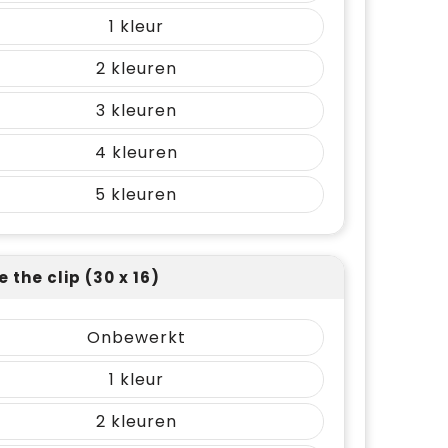
1
2
3
4
5
 the clip (30 x 16)
Onbewerkt
1
2