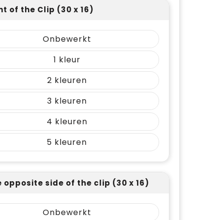
nt of the Clip (30 x 16)
Onbewerkt
1
2
3
4
5
 opposite side of the clip (30 x 16)
Onbewerkt