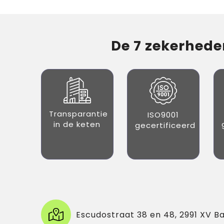
De 7 zekerheden
Transparantie
ISO9001
in de keten
gecertificeerd
Escudostraat 38 en 48, 2991 XV B