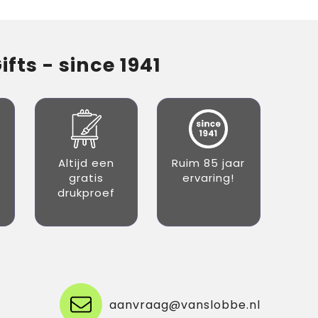
fts - since 1941
Altijd een
Ruim 85 jaar
gratis
ervaring!
drukproef
aanvraag@vanslobbe.nl