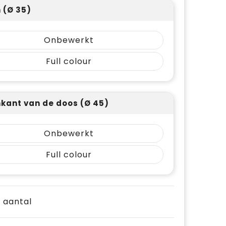
 (Ø 35)
Onbewerkt
Full colour
kant van de doos (Ø 45)
Onbewerkt
Full colour
e aantal