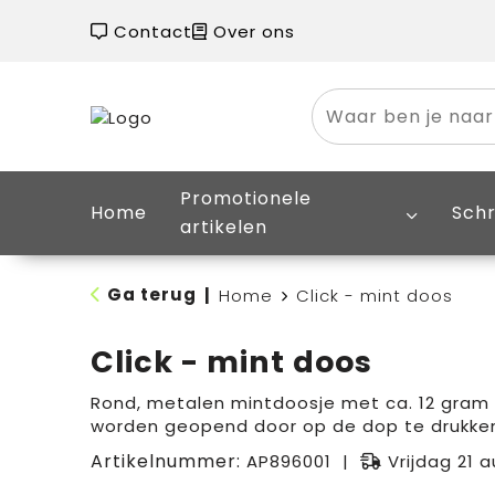
Contact
Over ons
Promotionele
Home
Schr
artikelen
Ga terug
|
Home
Click - mint doos
Click - mint doos
Rond, metalen mintdoosje met ca. 12 gram
worden geopend door op de dop te drukke
Artikelnummer:
AP896001
Vrijdag 21 a