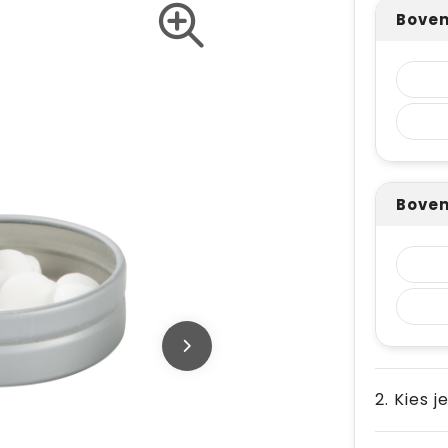
Boven
Boven
2. Kies j