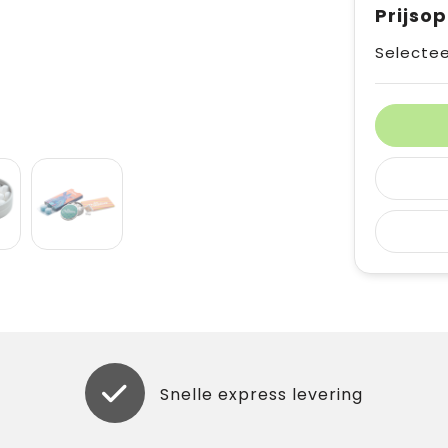
Prijso
Selectee
Snelle express levering