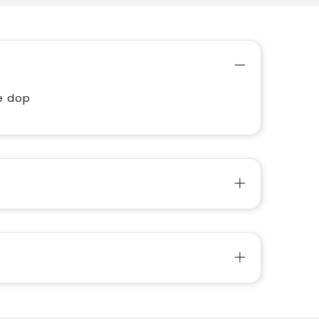
e dop