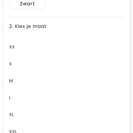
Zwart
2. Kies je maat
XS
S
M
L
XL
XXL